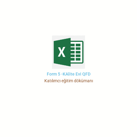
Form 5 -KAlite Evi QFD
Katılımcı eğitim dökümanı