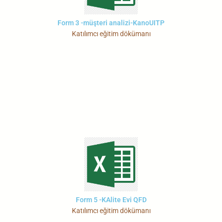
Form 3 -müşteri analizi-KanoUITP
Katılımcı eğitim dökümanı
Form 5 -KAlite Evi QFD
Katılımcı eğitim dökümanı