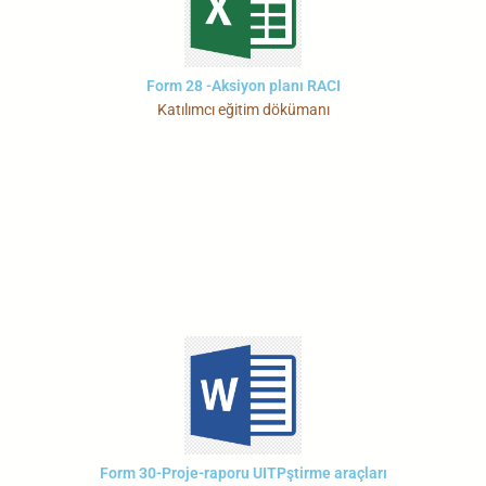
Form 28 -Aksiyon planı RACI
Katılımcı eğitim dökümanı
Form 30-Proje-raporu UITPştirme araçları