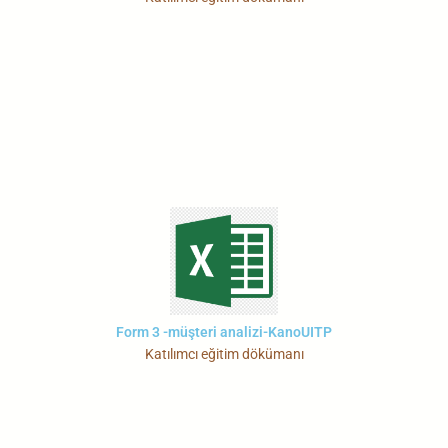
Form 3 -müşteri analizi-KanoUITP
Katılımcı eğitim dökümanı