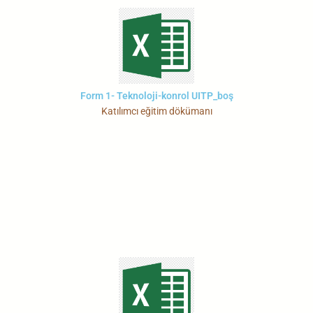
Form 1- Teknoloji-konrol UITP_boş
Katılımcı eğitim dökümanı