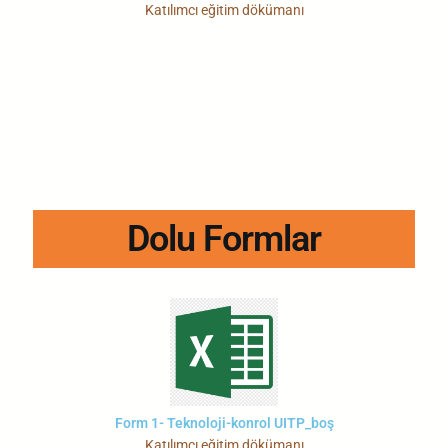
Katılımcı eğitim dökümanı
Dolu Formlar
Form 1- Teknoloji-konrol UITP_boş
Katılımcı eğitim dökümanı