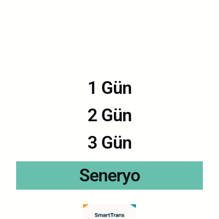
1 Gün
2 Gün
3 Gün
Seneryo