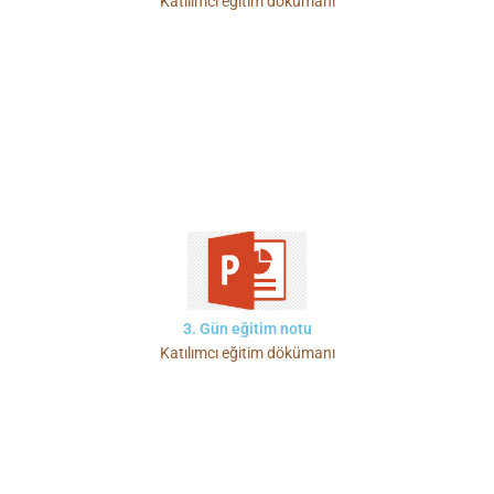
Katılımcı eğitim dökümanı
3. Gün eğitim notu
Katılımcı eğitim dökümanı