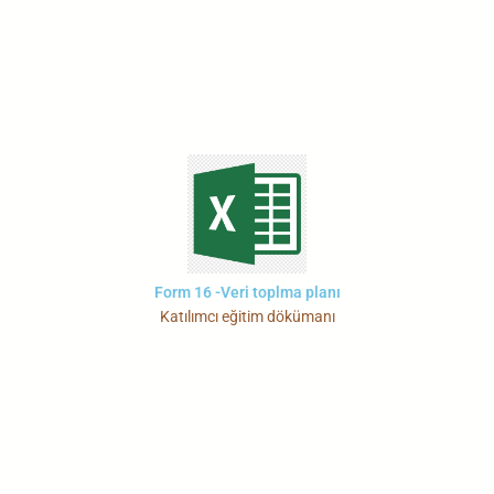
Form 16 -Veri toplma planı
Katılımcı eğitim dökümanı