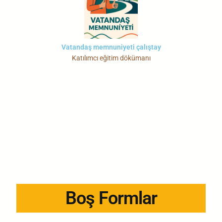
Vatandaş memnuniyeti çalıştay
Katılımcı eğitim dökümanı
Boş Formlar