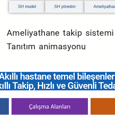
SH model
SH yönetim
Ameliyathan
Ameliyathane takip sistemi
Tanıtım animasyonu
Akıllı hastane temel bileşenler
ıllı Takip, Hızlı ve Güvenli Ted