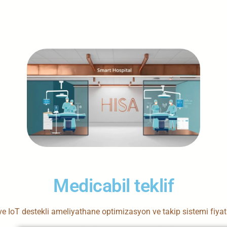
Medicabil teklif
e IoT destekli ameliyathane optimizasyon ve takip sistemi fiyat 