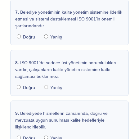
7.
Belediye yönetiminin kalite yönetim sistemine liderlik
etmesi ve sistemi desteklemesi ISO 9001’in önemli
şartlarındandır.
Doğru
Yanlış
8.
ISO 9001’de sadece üst yönetimin sorumlulukları
vardır; çalışanların kalite yönetim sistemine katkı
sağlaması beklenmez.
Doğru
Yanlış
9.
Belediyede hizmetlerin zamanında, doğru ve
mevzuata uygun sunulması kalite hedefleriyle
ilişkilendirilebilir.
Doğru
Yanlış