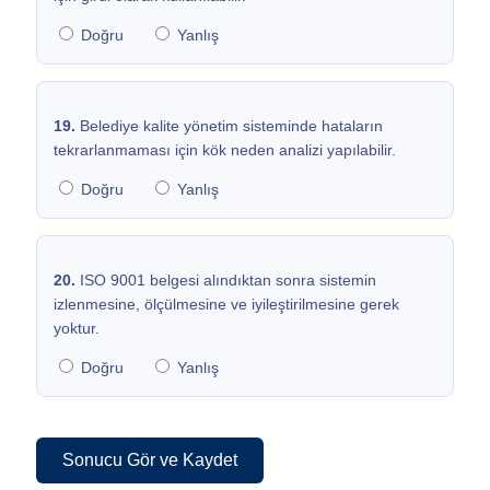
Doğru
Yanlış
19.
Belediye kalite yönetim sisteminde hataların
tekrarlanmaması için kök neden analizi yapılabilir.
Doğru
Yanlış
20.
ISO 9001 belgesi alındıktan sonra sistemin
izlenmesine, ölçülmesine ve iyileştirilmesine gerek
yoktur.
Doğru
Yanlış
Sonucu Gör ve Kaydet