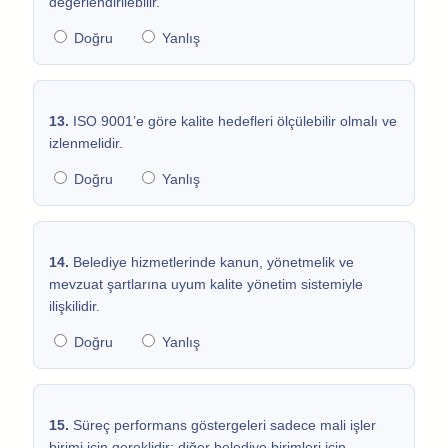
değerlendirilebilir.
Doğru
Yanlış
13.
ISO 9001’e göre kalite hedefleri ölçülebilir olmalı ve
izlenmelidir.
Doğru
Yanlış
14.
Belediye hizmetlerinde kanun, yönetmelik ve
mevzuat şartlarına uyum kalite yönetim sistemiyle
ilişkilidir.
Doğru
Yanlış
15.
Süreç performans göstergeleri sadece mali işler
birimi için gereklidir; diğer belediye birimleri için